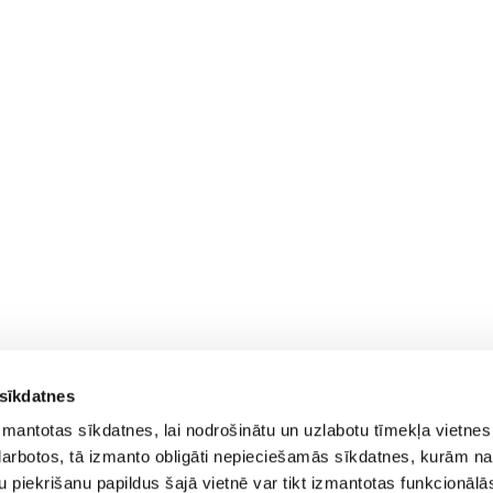
 sīkdatnes
zmantotas sīkdatnes, lai nodrošinātu un uzlabotu tīmekļa vietnes
i darbotos, tā izmanto obligāti nepieciešamās sīkdatnes, kurām na
su piekrišanu papildus šajā vietnē var tikt izmantotas funkcionālās