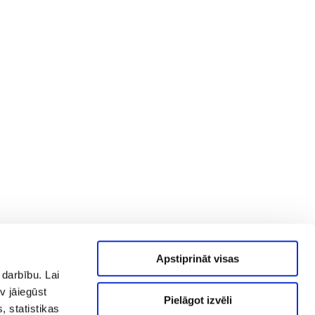
Apstiprināt visas
 darbību. Lai
v jāiegūst
Pielāgot izvēli
, statistikas