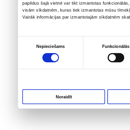
papildus šajā vietnē var tikt izmantotas funkcionālā
visām sīkdatnēm, kuras tiek izmantotas mūsu tīmekļ
Vairāk informācijas par izmantotajām sīkdatnēm skat
Piekrišanas
Nepieciešams
Funkcionālās
izvēle
Noraidīt