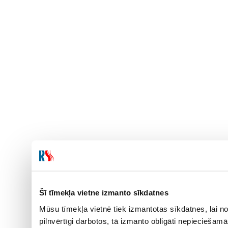
Šī tīmekļa vietne izmanto sīkdatnes
Mūsu tīmekļa vietnē tiek izmantotas sīkdatnes, lai no
pilnvērtīgi darbotos, tā izmanto obligāti nepieciešam