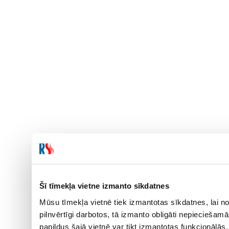
Šī tīmekļa vietne izmanto sīkdatnes
Mūsu tīmekļa vietnē tiek izmantotas sīkdatnes, lai no
pilnvērtīgi darbotos, tā izmanto obligāti nepieciešam
papildus šajā vietnē var tikt izmantotas funkcionālā