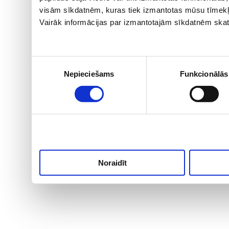
visām sīkdatnēm, kuras tiek izmantotas mūsu tīmekļ
Vairāk informācijas par izmantotajām sīkdatnēm skat
Piekrišanas
Nepieciešams
Funkcionālās
izvēle
Noraidīt