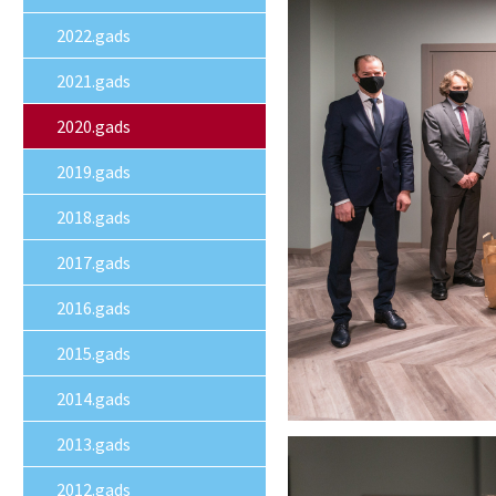
2022.gads
2021.gads
2020.gads
2019.gads
2018.gads
2017.gads
2016.gads
2015.gads
2014.gads
2013.gads
2012.gads