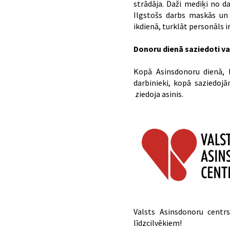
strādāja. Daži mediķi no da
Ilgstošs darbs maskās un 
ikdienā, turklāt personāls i
Donoru dienā saziedoti vair
Kopā Asinsdonoru dienā, k
darbinieki, kopā saziedoj
ziedoja asinis.
Valsts Asinsdonoru centr
līdzcilvēkiem!