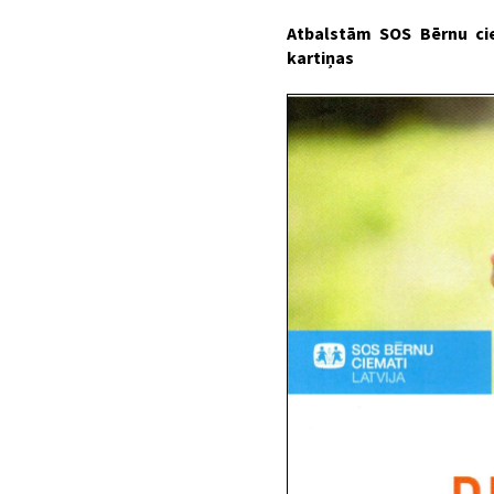
Atbalstām SOS Bērnu cie
kartiņas