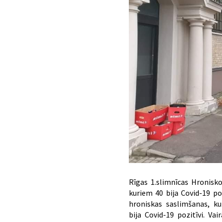
Rīgas 1.slimnīcas Hronisko
kuriem 40 bija Covid-19 poz
hroniskas saslimšanas, kur
bija Covid-19 pozitīvi. Vai