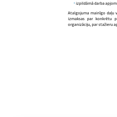
izpildāmā darba apjoms
Atalgojuma mainīgo daļu v
izmaksas par konkrētu p
organizāciju, par stažieru 