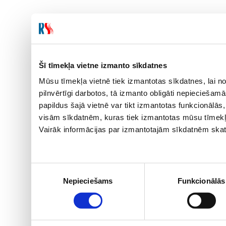
Šī tīmekļa vietne izmanto sīkdatnes
Mūsu tīmekļa vietnē tiek izmantotas sīkdatnes, lai no
pilnvērtīgi darbotos, tā izmanto obligāti nepieciešam
papildus šajā vietnē var tikt izmantotas funkcionālā
visām sīkdatnēm, kuras tiek izmantotas mūsu tīmekļ
Vairāk informācijas par izmantotajām sīkdatnēm skat
Piekrišanas
Nepieciešams
Funkcionālās
izvēle