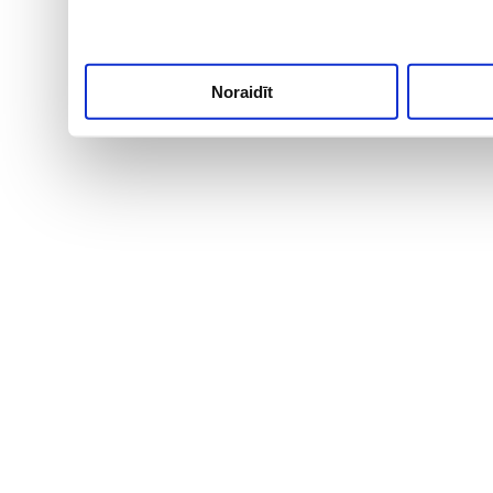
Noraidīt