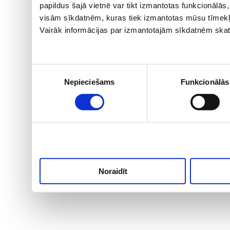
papildus šajā vietnē var tikt izmantotas funkcionālā
visām sīkdatnēm, kuras tiek izmantotas mūsu tīmekļ
Vairāk informācijas par izmantotajām sīkdatnēm skat
Piekrišanas
Nepieciešams
Funkcionālās
izvēle
Noraidīt