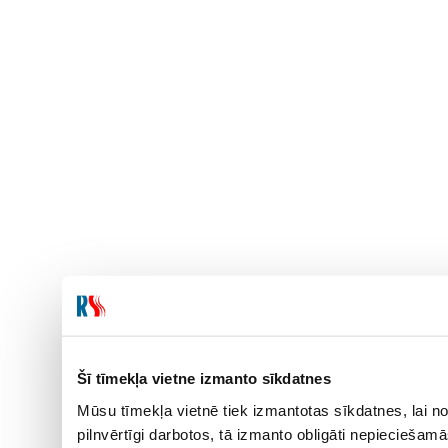
Šī tīmekļa vietne izmanto sīkdatnes
Mūsu tīmekļa vietnē tiek izmantotas sīkdatnes, lai no
pilnvērtīgi darbotos, tā izmanto obligāti nepieciešam