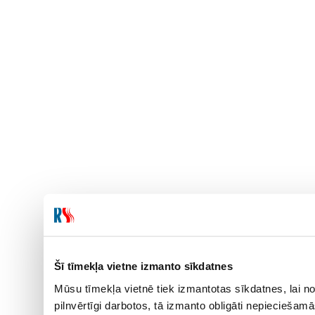
Šī tīmekļa vietne izmanto sīkdatnes
Mūsu tīmekļa vietnē tiek izmantotas sīkdatnes, lai no
pilnvērtīgi darbotos, tā izmanto obligāti nepieciešam