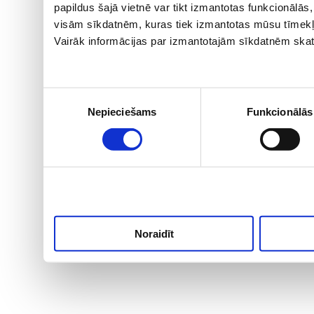
papildus šajā vietnē var tikt izmantotas funkcionālā
visām sīkdatnēm, kuras tiek izmantotas mūsu tīmekļ
Vairāk informācijas par izmantotajām sīkdatnēm skat
Piekrišanas
Nepieciešams
Funkcionālās
izvēle
Noraidīt