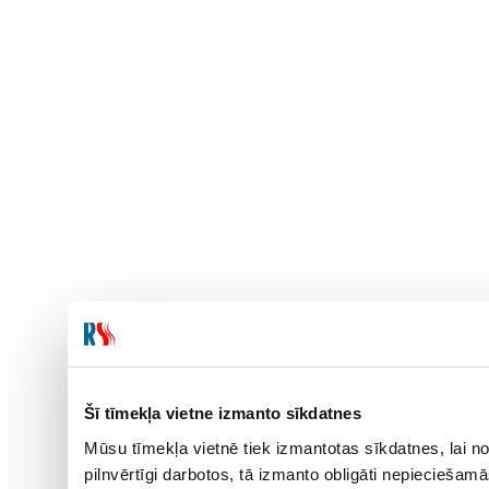
Šī tīmekļa vietne izmanto sīkdatnes
Mūsu tīmekļa vietnē tiek izmantotas sīkdatnes, lai no
pilnvērtīgi darbotos, tā izmanto obligāti nepieciešam