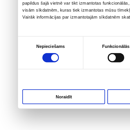
papildus šajā vietnē var tikt izmantotas funkcionālā
visām sīkdatnēm, kuras tiek izmantotas mūsu tīmekļ
Vairāk informācijas par izmantotajām sīkdatnēm skat
Piekrišanas
Nepieciešams
Funkcionālās
izvēle
Noraidīt