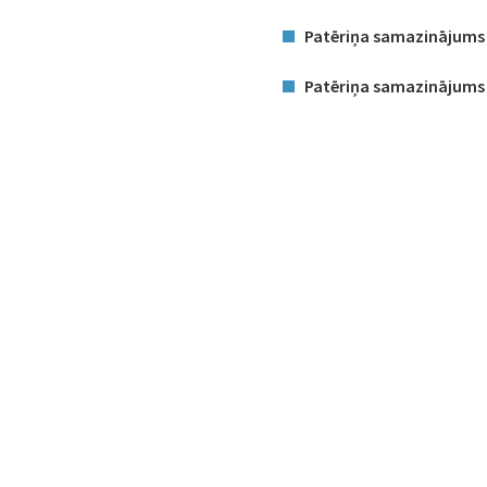
Patēriņa samazinājums 
Patēriņa samazinājums 