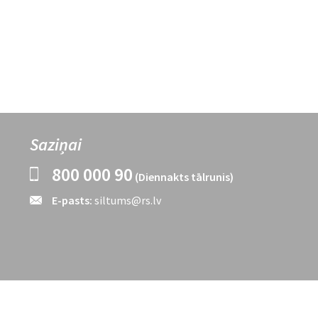
Saziņai
800 000 90
(Diennakts tālrunis)
E-pasts:
siltums@rs.lv