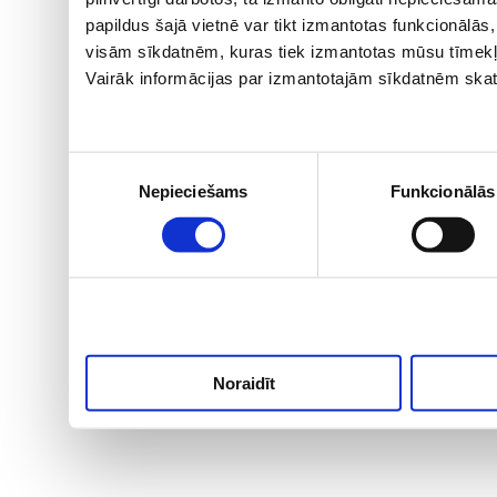
papildus šajā vietnē var tikt izmantotas funkcionālā
visām sīkdatnēm, kuras tiek izmantotas mūsu tīmekļ
Vairāk informācijas par izmantotajām sīkdatnēm skat
Piekrišanas
Nepieciešams
Funkcionālās
izvēle
Noraidīt