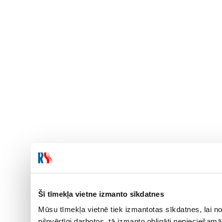
Šī tīmekļa vietne izmanto sīkdatnes
Mūsu tīmekļa vietnē tiek izmantotas sīkdatnes, lai no
pilnvērtīgi darbotos, tā izmanto obligāti nepieciešam