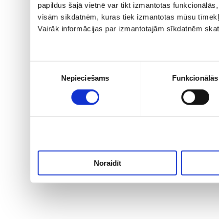
papildus šajā vietnē var tikt izmantotas funkcionālā
visām sīkdatnēm, kuras tiek izmantotas mūsu tīmekļ
Vairāk informācijas par izmantotajām sīkdatnēm skat
Piekrišanas
Nepieciešams
Funkcionālās
izvēle
Noraidīt