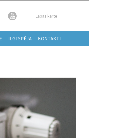
Lapas karte
E
ILGTSPĒJA
KONTAKTI