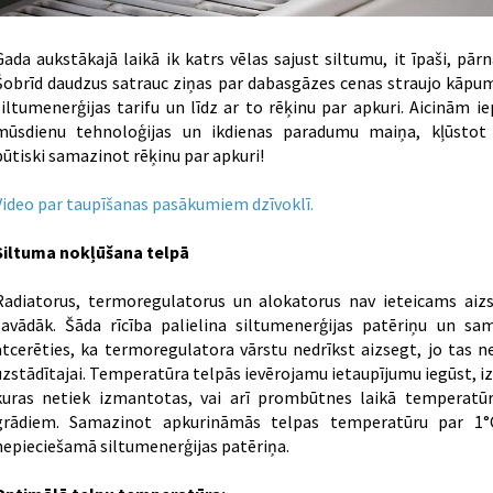
Gada aukstākajā laikā ik katrs vēlas sajust siltumu, it īpaši, pā
Šobrīd daudzus satrauc ziņas par dabasgāzes cenas straujo kāpum
siltumenerģijas tarifu un līdz ar to rēķinu par apkuri. Aicinām i
mūsdienu tehnoloģijas un ikdienas paradumu maiņa, kļūstot 
būtiski samazinot rēķinu par apkuri!
Video par taupīšanas pasākumiem dzīvoklī.
Siltuma nokļūšana telpā
Radiatorus, termoregulatorus un alokatorus nav ieteicams aiz
savādāk. Šāda rīcība palielina siltumenerģijas patēriņu un sa
atcerēties, ka termoregulatora vārstu nedrīkst aizsegt, jo tas 
uzstādītajai. Temperatūra telpās ievērojamu ietaupījumu iegūst, 
kuras netiek izmantotas, vai arī prombūtnes laikā temperatūr
grādiem. Samazinot apkurināmās telpas temperatūru par 1°C
nepieciešamā siltumenerģijas patēriņa.